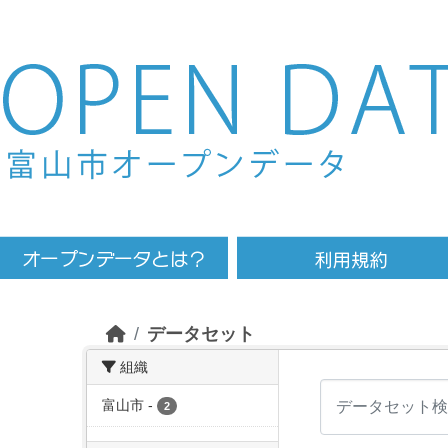
Skip to main content
データセット
組織
富山市
-
2