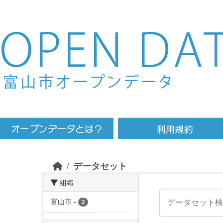
Skip to main content
データセット
組織
富山市
-
2