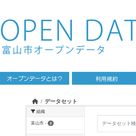
Skip to main content
データセット
組織
富山市
-
2