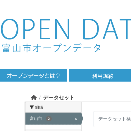
Skip to main content
データセット
組織
富山市
-
x
2