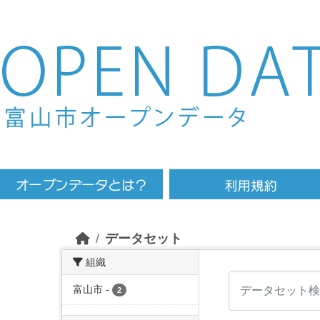
Skip to main content
データセット
組織
富山市
-
2