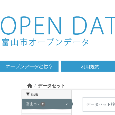
Skip to main content
データセット
組織
富山市
-
x
2