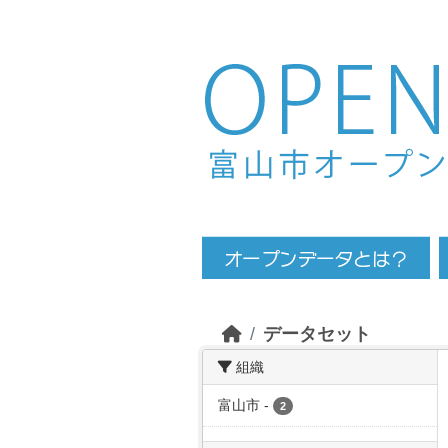
Skip to main content
データセット
組織
富山市
-
2