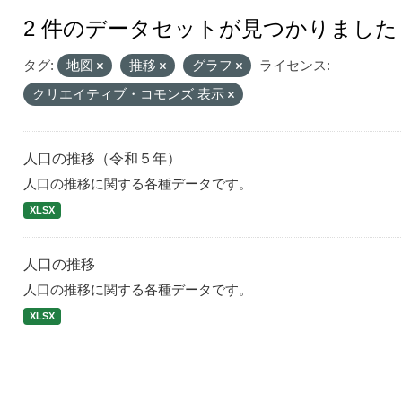
2 件のデータセットが見つかりました
タグ:
地図
推移
グラフ
ライセンス:
クリエイティブ・コモンズ 表示
人口の推移（令和５年）
人口の推移に関する各種データです。
XLSX
人口の推移
人口の推移に関する各種データです。
XLSX