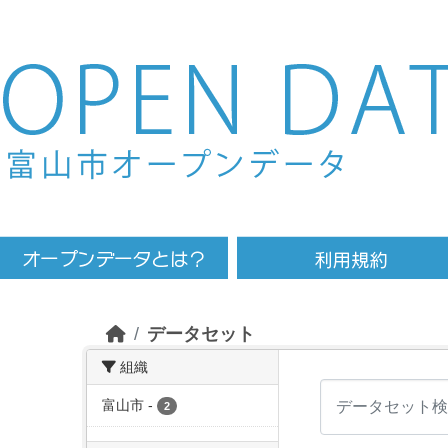
Skip to main content
データセット
組織
富山市
-
2