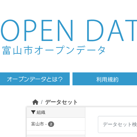
Skip to main content
データセット
組織
富山市
-
2