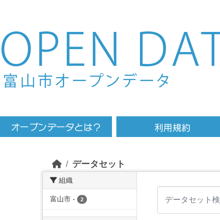
Skip to main content
データセット
組織
富山市
-
2