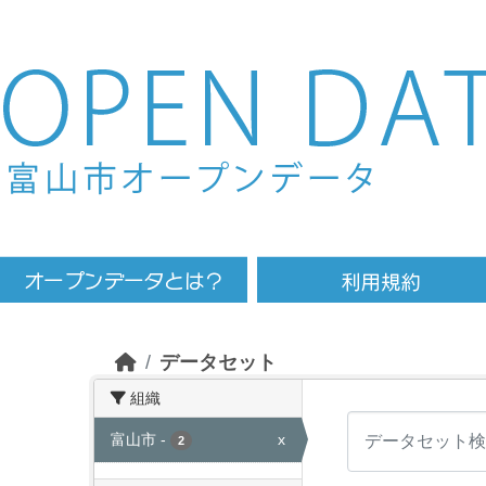
Skip to main content
データセット
組織
富山市
-
x
2