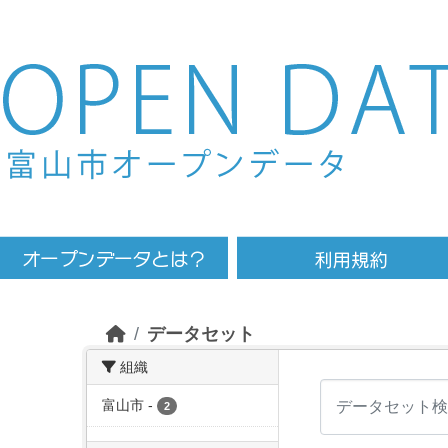
Skip to main content
データセット
組織
富山市
-
2