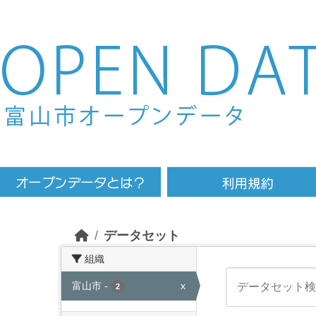
Skip to main content
データセット
組織
富山市
-
x
2