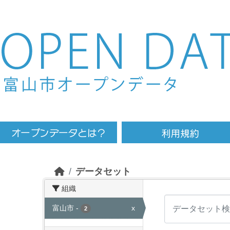
Skip to main content
データセット
組織
富山市
-
x
2