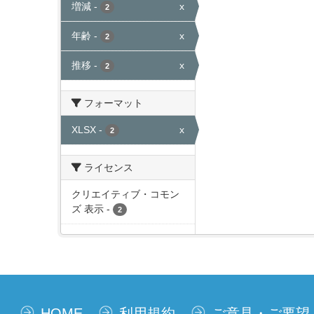
増減
-
x
2
年齢
-
x
2
推移
-
x
2
フォーマット
XLSX
-
x
2
ライセンス
クリエイティブ・コモン
ズ 表示
-
2
HOME
利用規約
ご意見・ご要望