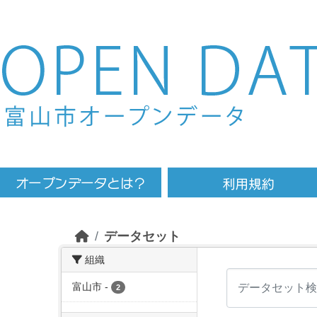
Skip to main content
データセット
組織
富山市
-
2