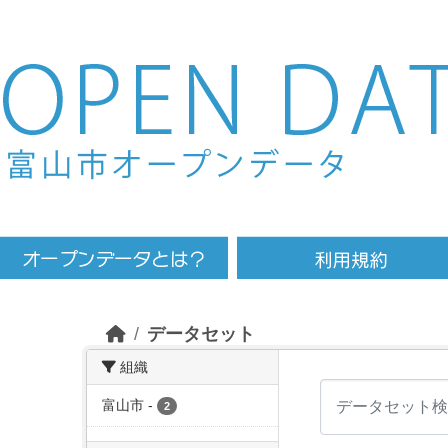
Skip to main content
データセット
組織
富山市
-
2