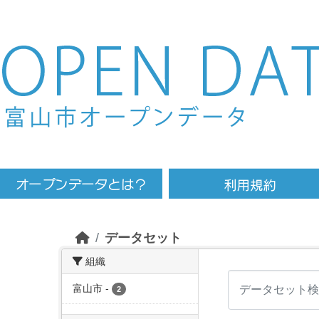
Skip to main content
データセット
組織
富山市
-
2