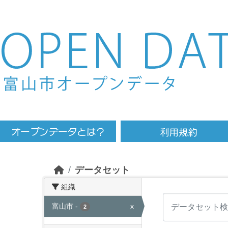
Skip to main content
データセット
組織
富山市
-
x
2