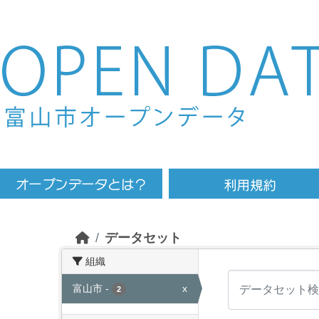
Skip to main content
データセット
組織
富山市
-
x
2