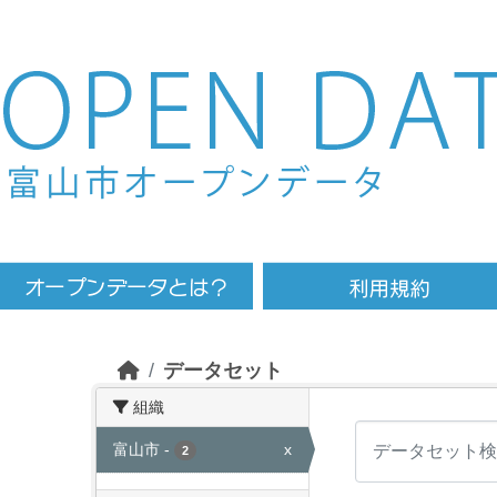
Skip to main content
データセット
組織
富山市
-
x
2