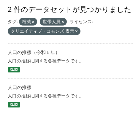
2 件のデータセットが見つかりました
タグ:
増減
世帯人員
ライセンス:
クリエイティブ・コモンズ 表示
人口の推移（令和５年）
人口の推移に関する各種データです。
XLSX
人口の推移
人口の推移に関する各種データです。
XLSX