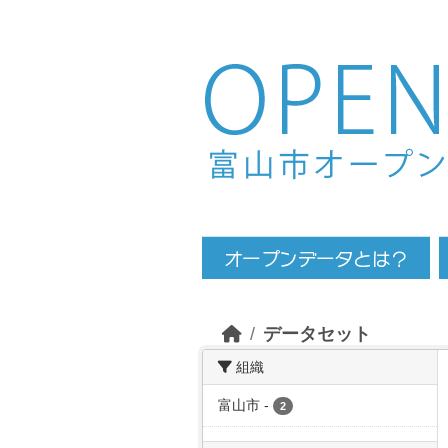
Skip to main content
データセット
組織
富山市
-
2