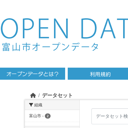
Skip to main content
データセット
組織
富山市
-
2