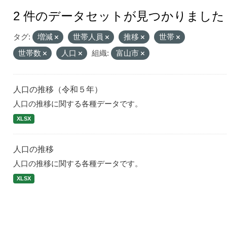
2 件のデータセットが見つかりました
タグ:
増減
世帯人員
推移
世帯
世帯数
人口
組織:
富山市
人口の推移（令和５年）
人口の推移に関する各種データです。
XLSX
人口の推移
人口の推移に関する各種データです。
XLSX