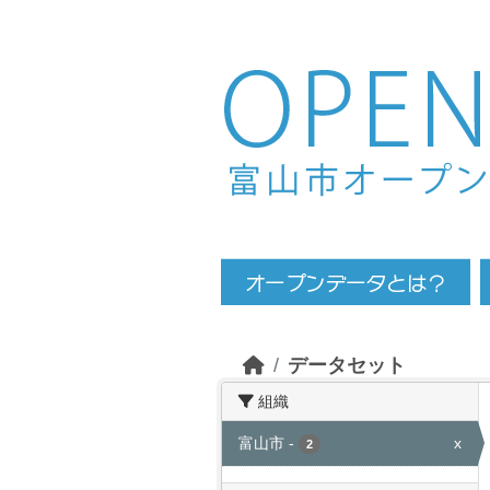
Skip to main content
データセット
組織
富山市
-
x
2