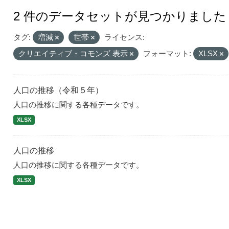
2 件のデータセットが見つかりました
タグ:
増減
世帯
ライセンス:
クリエイティブ・コモンズ 表示
フォーマット:
XLSX
人口の推移（令和５年）
人口の推移に関する各種データです。
XLSX
人口の推移
人口の推移に関する各種データです。
XLSX