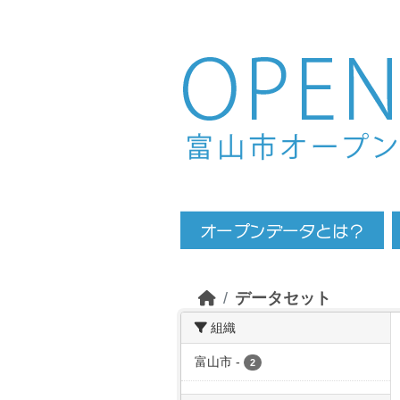
Skip to main content
データセット
組織
富山市
-
2