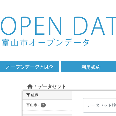
Skip to main content
データセット
組織
富山市
-
2