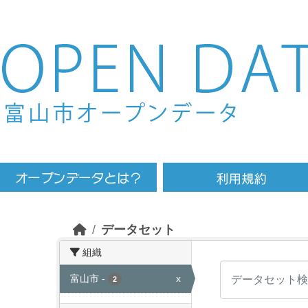
Skip to main content
データセット
組織
富山市
-
x
2