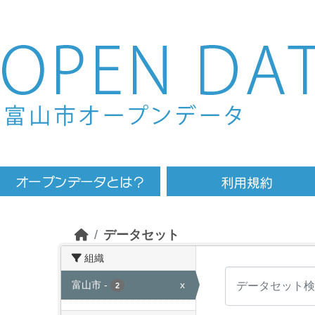
Skip to main content
データセット
組織
富山市
-
x
2