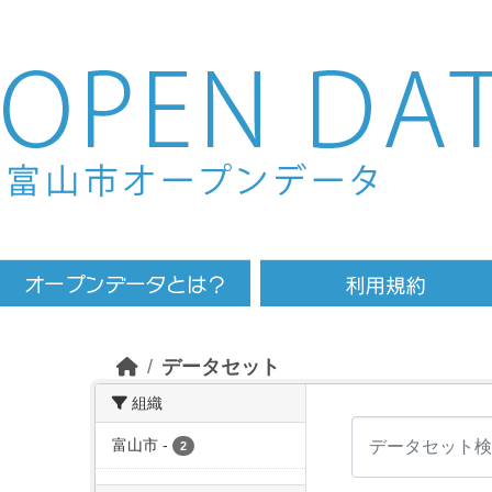
Skip to main content
データセット
組織
富山市
-
2