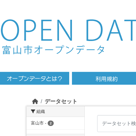
Skip to main content
データセット
組織
富山市
-
2