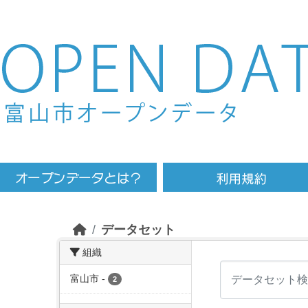
Skip to main content
データセット
組織
富山市
-
2