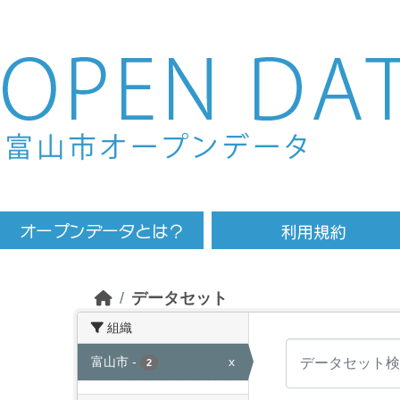
Skip to main content
データセット
組織
富山市
-
x
2