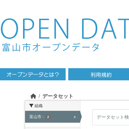
Skip to main content
データセット
組織
富山市
-
x
2