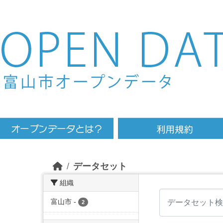
Skip to main content
データセット
組織
富山市
-
2