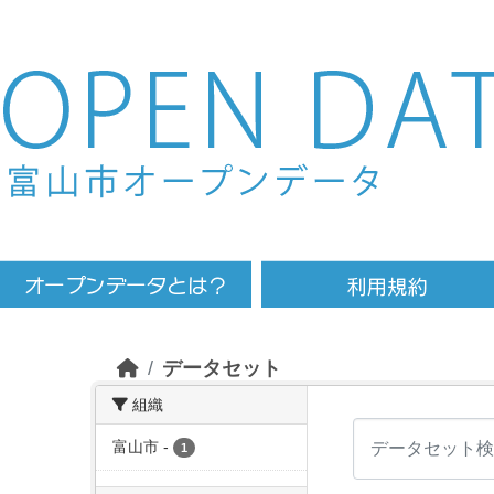
Skip to main content
データセット
組織
富山市
-
1