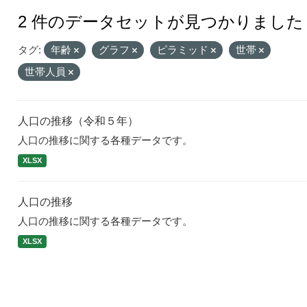
2 件のデータセットが見つかりました
タグ:
年齢
グラフ
ピラミッド
世帯
世帯人員
人口の推移（令和５年）
人口の推移に関する各種データです。
XLSX
人口の推移
人口の推移に関する各種データです。
XLSX