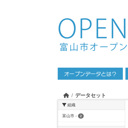
Skip to main content
データセット
組織
富山市
-
2