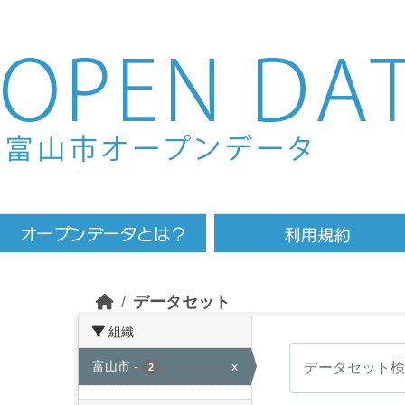
Skip to main content
データセット
組織
富山市
-
x
2