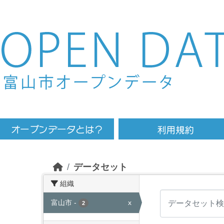
Skip to main content
データセット
組織
富山市
-
x
2