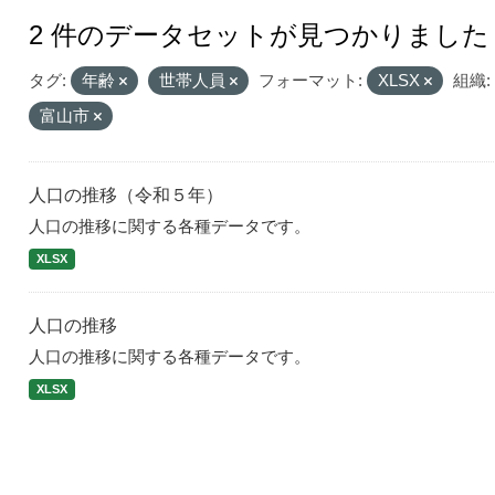
2 件のデータセットが見つかりました
タグ:
年齢
世帯人員
フォーマット:
XLSX
組織:
富山市
人口の推移（令和５年）
人口の推移に関する各種データです。
XLSX
人口の推移
人口の推移に関する各種データです。
XLSX