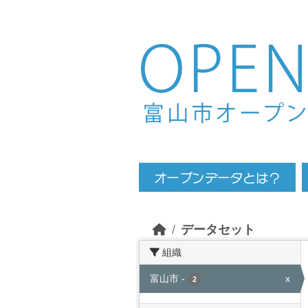
Skip to main content
データセット
組織
富山市
-
x
2