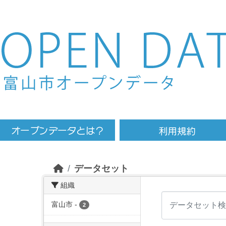
Skip to main content
データセット
組織
富山市
-
2