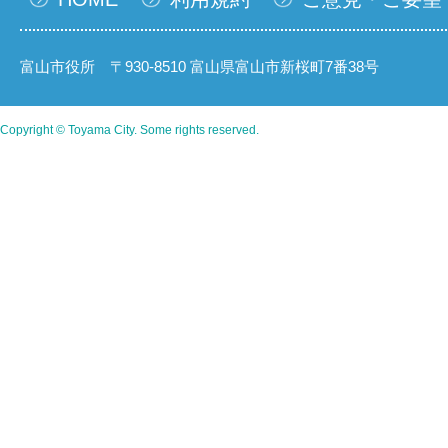
富山市役所 〒930-8510 富山県富山市新桜町7番38号
Copyright © Toyama City. Some rights reserved.