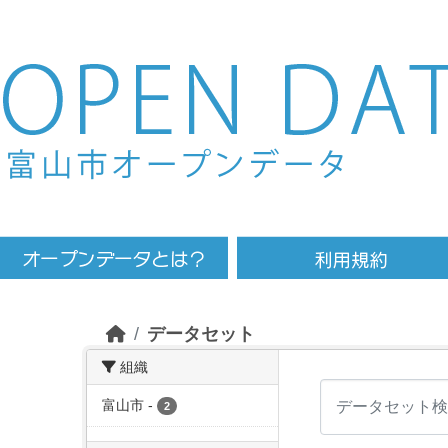
Skip to main content
データセット
組織
富山市
-
2