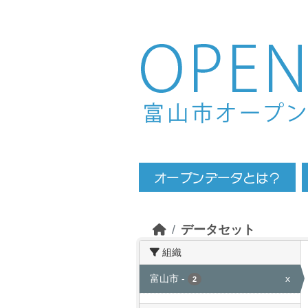
Skip to main content
データセット
組織
富山市
-
x
2