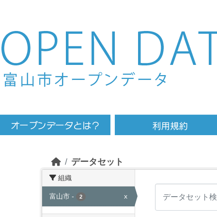
Skip to main content
データセット
組織
富山市
-
x
2