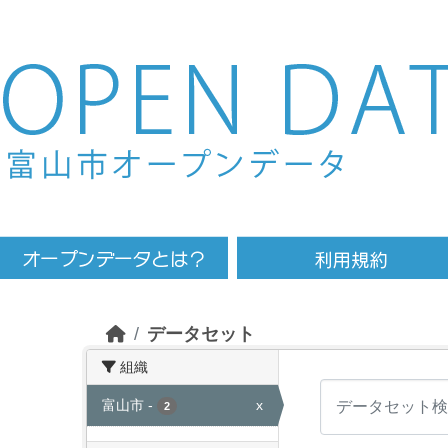
Skip to main content
データセット
組織
富山市
-
x
2