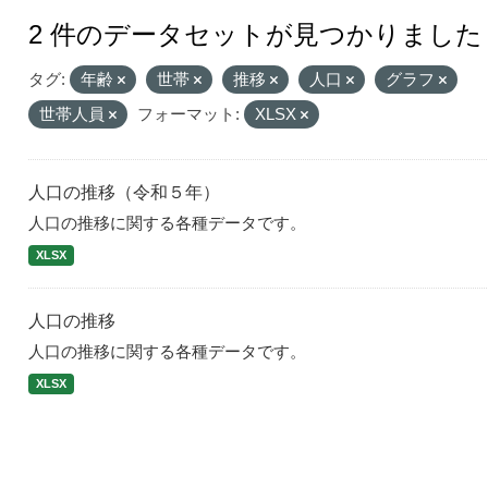
2 件のデータセットが見つかりました
タグ:
年齢
世帯
推移
人口
グラフ
世帯人員
フォーマット:
XLSX
人口の推移（令和５年）
人口の推移に関する各種データです。
XLSX
人口の推移
人口の推移に関する各種データです。
XLSX