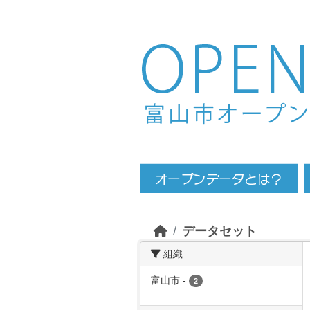
Skip to main content
データセット
組織
富山市
-
2