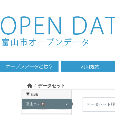
Skip to main content
データセット
組織
富山市
-
x
2