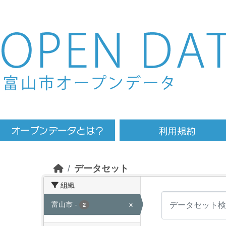
Skip to main content
データセット
組織
富山市
-
x
2