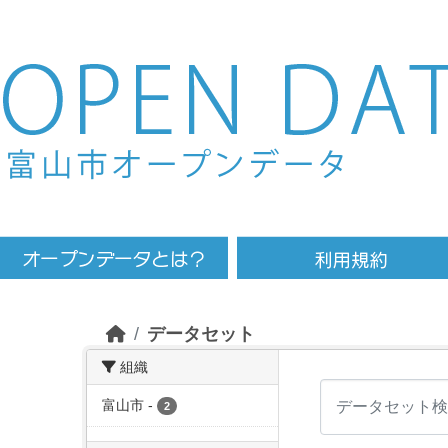
Skip to main content
データセット
組織
富山市
-
2