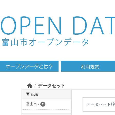
Skip to main content
データセット
組織
富山市
-
2