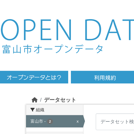
Skip to main content
データセット
組織
富山市
-
x
2