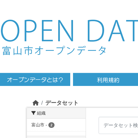
Skip to main content
データセット
組織
富山市
-
2